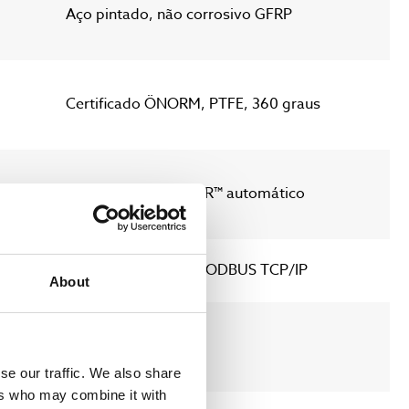
Aço pintado, não corrosivo GFRP
Certificado ÖNORM, PTFE, 360 graus
Manual, ULTRAWIPER™ automático
Profibus, Profinet, MODBUS TCP/IP
About
IP54, IP65
se our traffic. We also share
ers who may combine it with