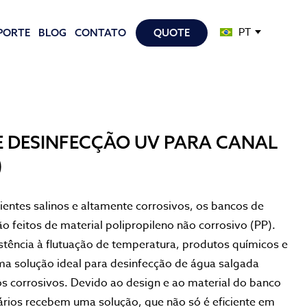
PT
PORTE
BLOG
CONTATO
QUOTE
E DESINFECÇÃO UV PARA CANAL
)
entes salinos e altamente corrosivos, os bancos de
o feitos de material polipropileno não corrosivo (PP).
istência à flutuação de temperatura, produtos químicos e
uma solução ideal para desinfecção de água salgada
os corrosivos. Devido ao design e ao material do banco
rios recebem uma solução, que não só é eficiente em