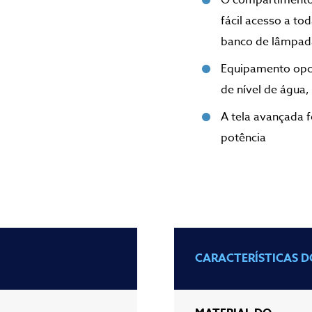
O compartimento 
fácil acesso a t
banco de lâmpad
Equipamento opci
de nível de água
A tela avançada 
potência
CARACTERÍSTICAS D