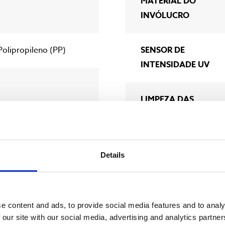
MATERIAL DO
INVÓLUCRO
olipropileno (PP)
SENSOR DE
INTENSIDADE UV
LIMPEZA DAS
MANGAS
CONEXÃO SCADA
Details
8000 m3/h (50,7 MGD)
CLASSIFICAÇÃO DO
INVÓLUCRO
e content and ads, to provide social media features and to analy
 our site with our social media, advertising and analytics partn