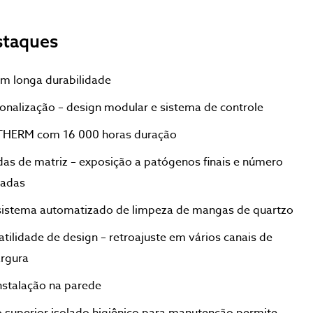
staques
om longa durabilidade
sonalização – design modular e sistema de controle
HERM com 16 000 horas duração
as de matriz – exposição a patógenos finais e número
padas
istema automatizado de limpeza de mangas de quartzo
satilidade de design – retroajuste em vários canais de
argura
nstalação na parede