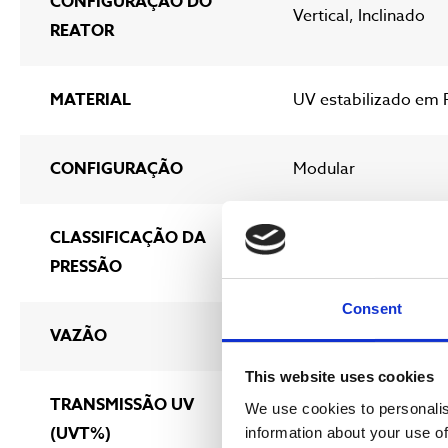
CONFIGURAÇÃO DO
Vertical, Inclinado
REATOR
MATERIAL
UV estabilizado em P
CONFIGURAÇÃO
Modular
CLASSIFICAÇÃO DA
Gravitacional
PRESSÃO
Consent
VAZÃO
5 m3/h (22 GPM) – 
This website uses cookies
TRANSMISSÃO UV
We use cookies to personalis
20 – 100%
(UVT%)
information about your use of