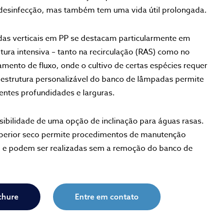
 desinfecção, mas também tem uma vida útil prolongada.
as verticais em PP se destacam particularmente em
tura intensiva – tanto na recirculação (RAS) como no
ento de fluxo, onde o cultivo de certas espécies requer
 estrutura personalizável do banco de lâmpadas permite
entes profundidades e larguras.
ibilidade de uma opção de inclinação para águas rasas.
erior seco permite procedimentos de manutenção
do, e podem ser realizadas sem a remoção do banco de
chure
Entre em contato