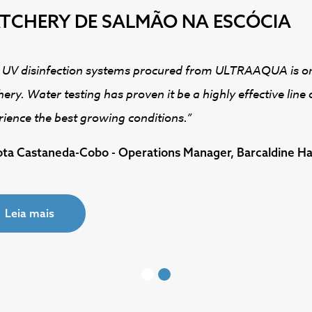
TCHERY DE SALMÃO NA ESCÓCIA
 UV disinfection systems procured from ULTRAAQUA is one
ery. Water testing has proven it be a highly effective line
rience the best growing conditions.”
ota Castaneda-Cobo - Operations Manager, Barcaldine H
Leia mais