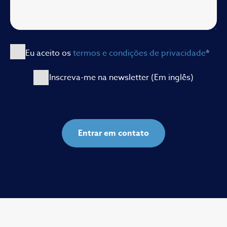
Eu aceito os
termos e condições de privacidade
*
Inscreva-me na newsletter (Em inglês)