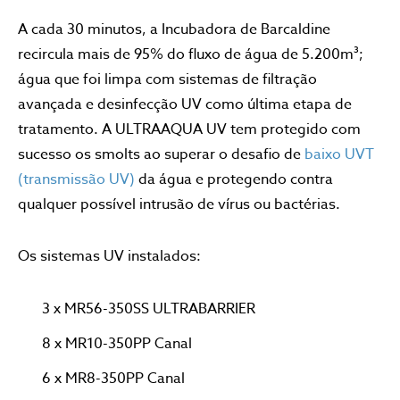
A cada 30 minutos, a Incubadora de Barcaldine
recircula mais de 95% do fluxo de água de 5.200m³;
água que foi limpa com sistemas de filtração
avançada e desinfecção UV como última etapa de
tratamento. A ULTRAAQUA UV tem protegido com
sucesso os smolts ao superar o desafio de
baixo UVT
(transmissão UV)
da água e protegendo contra
qualquer possível intrusão de vírus ou bactérias.
Os sistemas UV instalados:
3 x MR56-350SS ULTRABARRIER
8 x MR10-350PP Canal
6 x MR8-350PP Canal