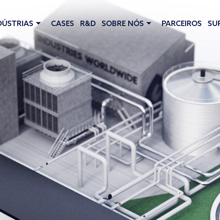
DÚSTRIAS
CASES
R&D
SOBRE NÓS
PARCEIROS
SU