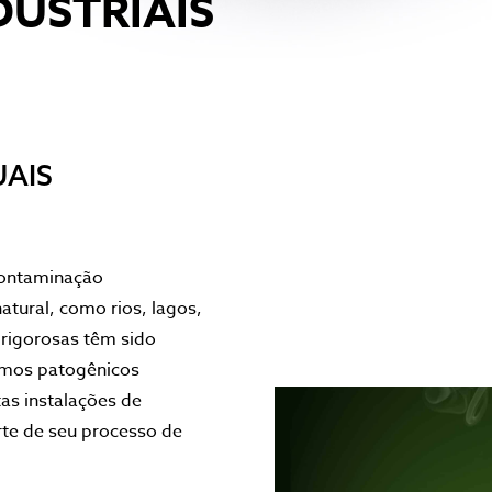
DUSTRIAIS
UAIS
 contaminação
atural, como rios, lagos,
 rigorosas têm sido
ismos patogênicos
tas instalações de
te de seu processo de