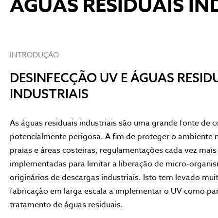
ÁGUAS RESIDUAIS IN
INTRODUÇÃO
DESINFECÇÃO UV E ÁGUAS RESID
INDUSTRIAIS
As águas residuais industriais são uma grande fonte de
potencialmente perigosa. A fim de proteger o ambiente n
praias e áreas costeiras, regulamentações cada vez mais
implementadas para limitar a liberação de micro-organ
originários de descargas industriais. Isto tem levado mui
fabricação em larga escala a implementar o UV como par
tratamento de águas residuais.