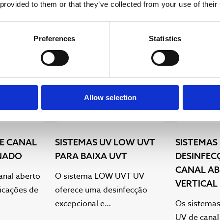
 provided to them or that they’ve collected from your use of their
Preferences
Statistics
Allow selection
DE CANAL
SISTEMAS UV LOW UVT
SISTEMAS
INADO
PARA BAIXA UVT
DESINFEC
CANAL A
anal aberto
O sistema LOW UVT UV
VERTICAL
licações de
oferece uma desinfecção
excepcional e…
Os sistemas
UV de canal