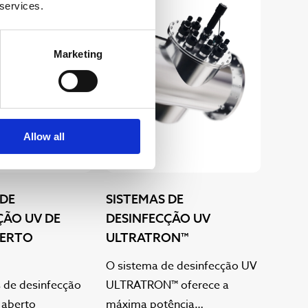
 services.
Marketing
Allow all
 DE
SISTEMAS DE
ÇÃO UV DE
DESINFECÇÃO UV
BERTO
ULTRATRON™
O sistema de desinfecção UV
 de desinfecção
ULTRATRON™ oferece a
 aberto
máxima potência…