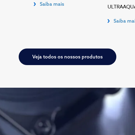
Saiba mais
ULTRAAQUA
Saiba ma
Veja todos os nossos produtos