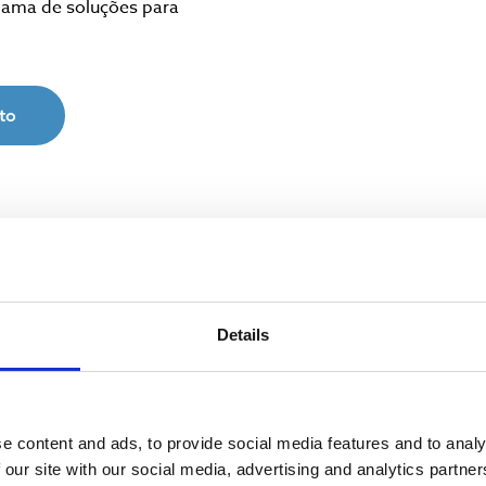
gama de soluções para
to
PRODUTOS
Details
AS UV PARA ÁGUAS RESIDUAIS INDU
e content and ads, to provide social media features and to analy
 our site with our social media, advertising and analytics partn