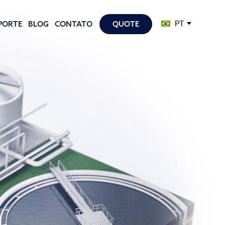
PT
PORTE
BLOG
CONTATO
QUOTE