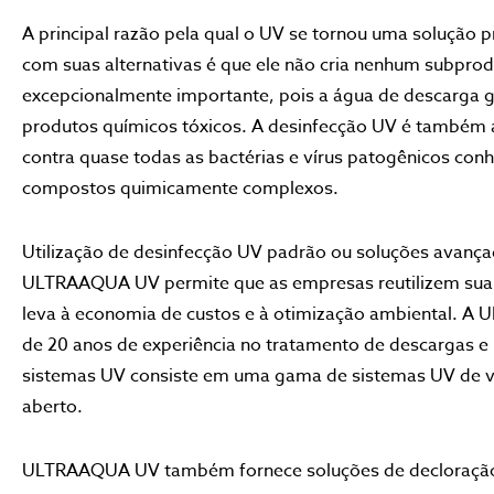
A principal razão pela qual o UV se tornou uma solução
com suas alternativas é que ele não cria nenhum subprod
excepcionalmente importante, pois a água de descarga g
produtos químicos tóxicos. A desinfecção UV é também a
contra quase todas as bactérias e vírus patogênicos co
compostos quimicamente complexos.
Utilização de desinfecção UV padrão ou soluções avan
ULTRAAQUA UV permite que as empresas reutilizem sua 
leva à economia de custos e à otimização ambiental. 
de 20 anos de experiência no tratamento de descargas e 
sistemas UV consiste em uma gama de sistemas UV de v
aberto.
ULTRAAQUA UV também fornece soluções de decloração