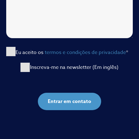
Eu aceito os
termos e condições de privacidade
*
Inscreva-me na newsletter (Em inglês)