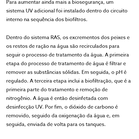
Para aumentar ainda mais a biosegurança, um
sistema UV adicional foi instalado dentro do circuito
interno na sequência dos biofiltros.
Dentro do sistema RAS, os excrementos dos peixes e
os restos de ração na água são recirculados para
seguir o processo de tratamento da água. A primeira
etapa do processo de tratamento de água é filtrar e
remover as substâncias sólidas. Em seguida, o pH é
regulado. A terceira etapa inclui a biofiltração, que é a
primeira parte do tratamento e remoção de
nitrogênio. A água é então desinfetada com
desinfecção UV. Por fim, o dióxido de carbono é
removido, seguido da oxigenação da água e, em
seguida, enviada de volta para os tanques.