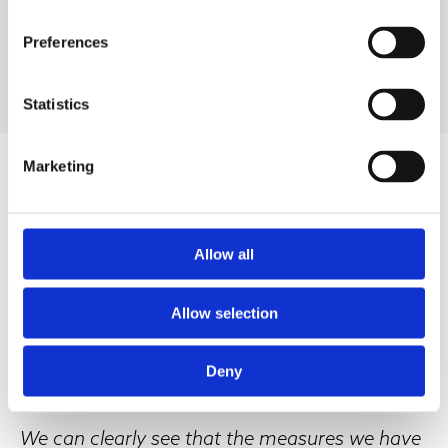
Preferences
Veja todos os nossos produtos
Statistics
Marketing
Allow all
Allow selection
Deny
We can clearly see that the measures we have