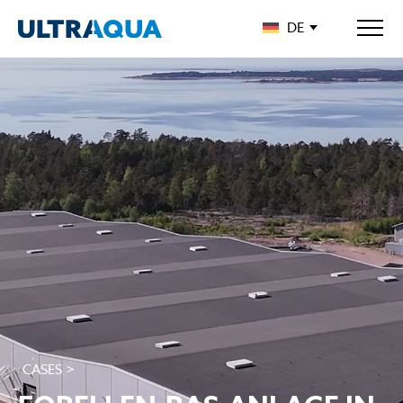
DE
CASES >