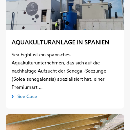
AQUAKULTURANLAGE IN SPANIEN
Sea Eight ist ein spanisches
Aquakulturunternehmen, das sich auf die
nachhaltige Aufzucht der Senegal-See­zunge
(Solea senegalensis) spezialisiert hat, einer
Premiumart,…
See Case