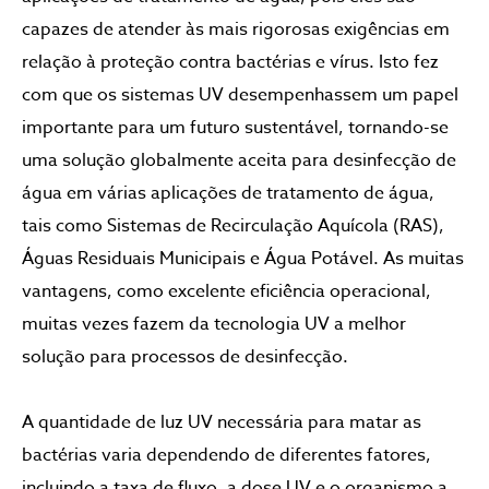
capazes de atender às mais rigorosas exigências em
relação à proteção contra bactérias e vírus. Isto fez
com que os sistemas UV desempenhassem um papel
importante para um futuro sustentável, tornando-se
uma solução globalmente aceita para desinfecção de
água em várias aplicações de tratamento de água,
tais como Sistemas de Recirculação Aquícola (RAS),
Águas Residuais Municipais e Água Potável. As muitas
vantagens, como excelente eficiência operacional,
muitas vezes fazem da tecnologia UV a melhor
solução para processos de desinfecção.
A quantidade de luz UV necessária para matar as
bactérias varia dependendo de diferentes fatores,
incluindo a taxa de fluxo, a dose UV e o organismo a