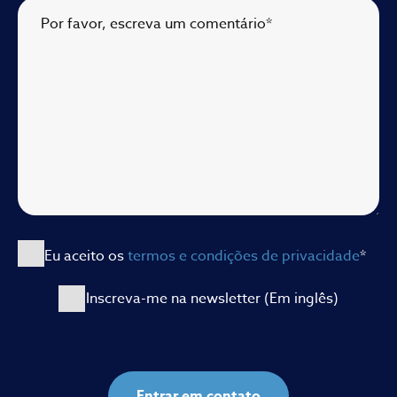
Por favor, escreva um comentário
*
Eu aceito os
termos e condições de privacidade
*
Inscreva-me na newsletter (Em inglês)