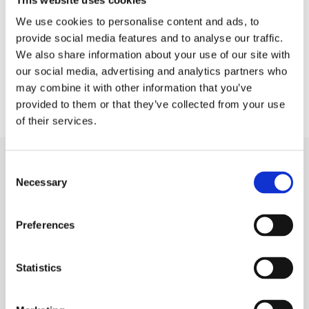
tratamento de água, por favor, use a fórmula de
We use cookies to personalise content and ads, to
contato abaixo.
provide social media features and to analyse our traffic.
We also share information about your use of our site with
our social media, advertising and analytics partners who
may combine it with other information that you’ve
provided to them or that they’ve collected from your use
of their services.
Consent
MAIS POSTS NO BLOG
Necessary
Selection
Preferences
Statistics