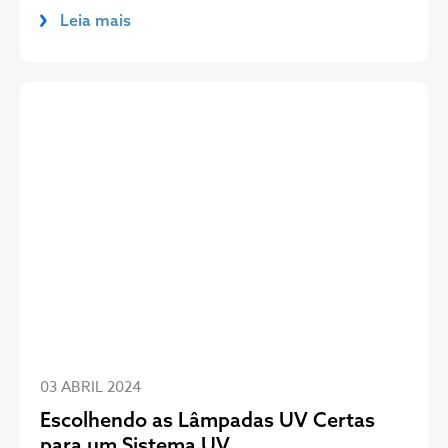
Leia mais
03 ABRIL 2024
Escolhendo as Lâmpadas UV Certas
para um Sistema UV