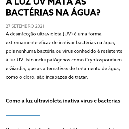
A LUZ UV MATA AS
BACTÉRIAS NA ÁGUA?
27 SETEMBRO 2021
A desinfecção ultravioleta (UV) é uma forma
extremamente eficaz de inativar bactérias na água,
pois nenhuma bactéria ou vírus conhecido é resistente
à luz UV. Isto inclui patógenos como Cryptosporidium
e Giardia, que as alternativas de tratamento de água,
como o cloro, são incapazes de tratar.
Como a luz ultravioleta inativa vírus e bactérias