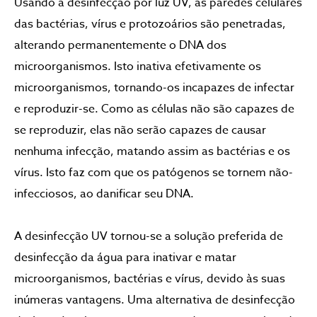
Usando a desinfecção por luz UV, as paredes celulares
das bactérias, vírus e protozoários são penetradas,
alterando permanentemente o DNA dos
microorganismos. Isto inativa efetivamente os
microorganismos, tornando-os incapazes de infectar
e reproduzir-se. Como as células não são capazes de
se reproduzir, elas não serão capazes de causar
nenhuma infecção, matando assim as bactérias e os
vírus. Isto faz com que os patógenos se tornem não-
infecciosos, ao danificar seu DNA.
A desinfecção UV tornou-se a solução preferida de
desinfecção da água para inativar e matar
microorganismos, bactérias e vírus, devido às suas
inúmeras vantagens. Uma alternativa de desinfecção