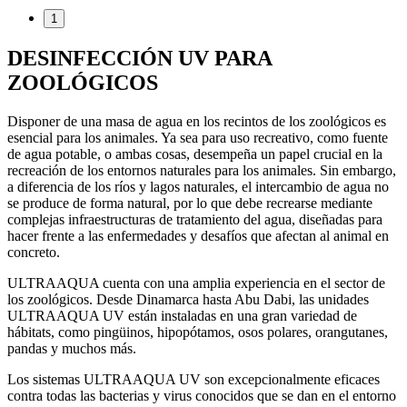
1
DESINFECCIÓN UV PARA
ZOOLÓGICOS
Disponer de una masa de agua en los recintos de los zoológicos es
esencial para los animales. Ya sea para uso recreativo, como fuente
de agua potable, o ambas cosas, desempeña un papel crucial en la
recreación de los entornos naturales para los animales. Sin embargo,
a diferencia de los ríos y lagos naturales, el intercambio de agua no
se produce de forma natural, por lo que debe recrearse mediante
complejas infraestructuras de tratamiento del agua, diseñadas para
hacer frente a las enfermedades y desafíos que afectan al animal en
concreto.
ULTRAAQUA cuenta con una amplia experiencia en el sector de
los zoológicos. Desde Dinamarca hasta Abu Dabi, las unidades
ULTRAAQUA UV están instaladas en una gran variedad de
hábitats, como pingüinos, hipopótamos, osos polares, orangutanes,
pandas y muchos más.
Los sistemas ULTRAAQUA UV son excepcionalmente eficaces
contra todas las bacterias y virus conocidos que se dan en el entorno