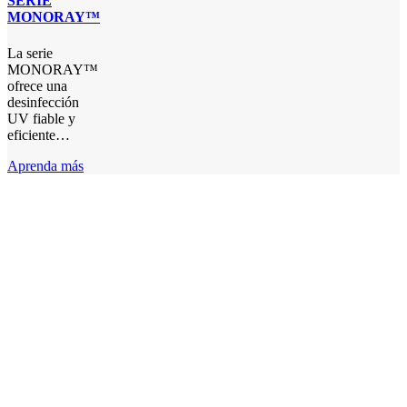
SERIE
MONORAY™
La serie
MONORAY™
ofrece una
desinfección
UV fiable y
eficiente…
Aprenda más