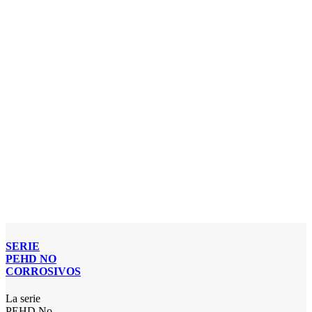
SERIE
PEHD NO
CORROSIVOS
La serie
PEHD No