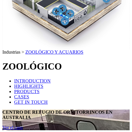
Industrias >
ZOOLÓGICO Y ACUARIOS
ZOOLÓGICO
INTRODUCTION
HIGHLIGHTS
PRODUCTS
CASES
GET IN TOUCH
CENTRO DE REFUGIO DE ORNITORRINCOS EN
AUSTRALIA
Ver el caso