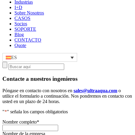
Industrias
I+D
Sobre Nosotros
CASOS
Socios
SOPORTE
Blog
CONTACTO
Quote
ES
Contacte a nuestros ingenieros
Póngase en contacto con nosotros en
sales@ultraaqua.com
o
utilice el formulario a continuación. Nos pondremos en contacto con
usted en un plazo de 24 horas.
"
*
" señala los campos obligatorios
Nombre completo
*
Nombre de la empresa