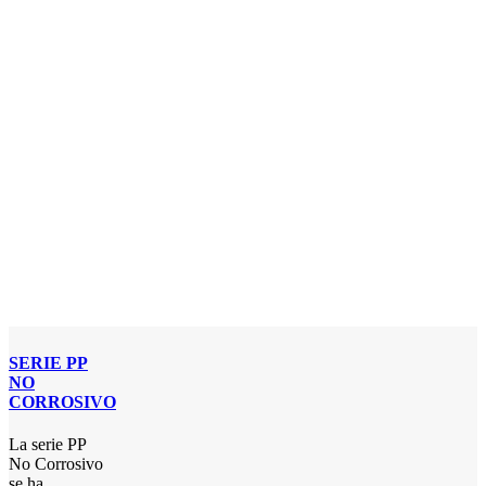
SERIE PP
NO
CORROSIVO
La serie PP
No Corrosivo
se ha