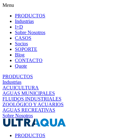
Menu
PRODUCTOS
Industrias
I+D
Sobre Nosotros
CASOS
Socios
SOPORTE
Blog
CONTACTO
Quote
PRODUCTOS
Industrias
ACUICULTURA
AGUAS MUNICIPALES
FLUIDOS INDUSTRIALES
ZOOLÓGICO Y ACUARIOS
AGUAS RECREATIVAS
Sobre Nosotros
PRODUCTOS