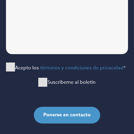
Acepto los
términos y condiciones de privacidad
*
Suscríbeme al boletín