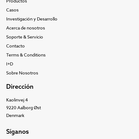
Productos
Casos
Investigación y Desarrollo
Acerca de nosotros
Soporte & Servicio
Contacto
Terms & Conditions
I+D
Sobre Nosotros
Dirección
Kaolinvej 4
9220 Aalborg Øst
Denmark
Síganos