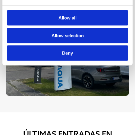
Allow all
Allow selection
Deny
ÚLTIMAS ENTRADAS EN