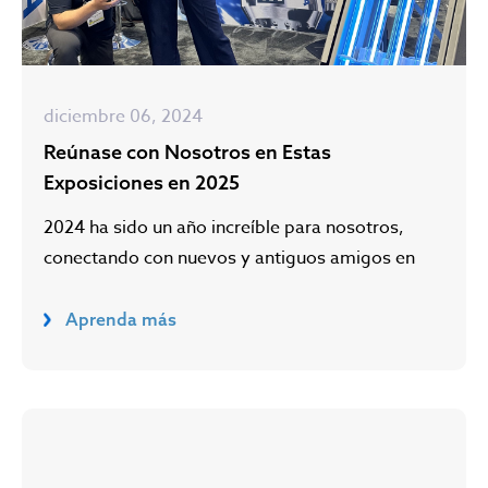
diciembre 06, 2024
Reúnase con Nosotros en Estas
Exposiciones en 2025
2024 ha sido un año increíble para nosotros,
conectando con nuevos y antiguos amigos en
Aprenda más