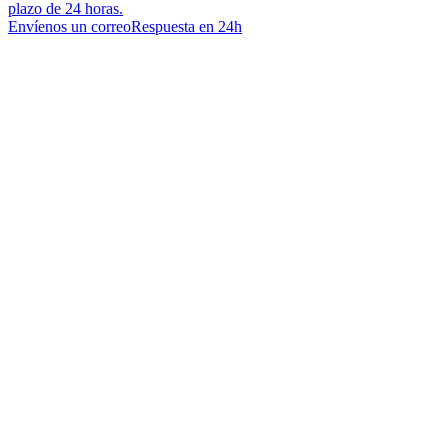
plazo de 24 horas.
Envíenos un correo
Respuesta en 24h