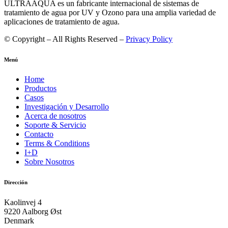
ULTRAAQUA es un fabricante internacional de sistemas de
tratamiento de agua por UV y Ozono para una amplia variedad de
aplicaciones de tratamiento de agua.
© Copyright – All Rights Reserved –
Privacy Policy
Menú
Home
Productos
Casos
Investigación y Desarrollo
Acerca de nosotros
Soporte & Servicio
Contacto
Terms & Conditions
I+D
Sobre Nosotros
Dirección
Kaolinvej 4
9220 Aalborg Øst
Denmark