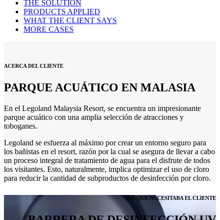
THE SOLUTION
PRODUCTS APPLIED
WHAT THE CLIENT SAYS
MORE CASES
ACERCA DEL CLIENTE
PARQUE ACUÁTICO EN MALASIA
En el Legoland Malaysia Resort, se encuentra un impresionante
parque acuático con una amplia selección de atracciones y
toboganes.
Legoland se esfuerza al máximo por crear un entorno seguro para
los bañistas en el resort, razón por la cual se asegura de llevar a cabo
un proceso integral de tratamiento de agua para el disfrute de todos
los visitantes. Esto, naturalmente, implica optimizar el uso de cloro
para reducir la cantidad de subproductos de desinfección por cloro.
LO QUE NECESITABA EL CLIENTE
BARRERA DE DESINFECCIÓN UV