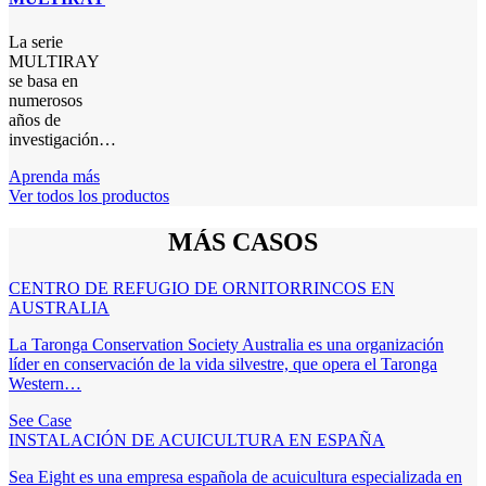
La serie
MULTIRAY
se basa en
numerosos
años de
investigación…
Aprenda más
Ver todos los productos
MÁS CASOS
CENTRO DE REFUGIO DE ORNITORRINCOS EN
AUSTRALIA
La Taronga Conservation Society Australia es una organización
líder en conservación de la vida silvestre, que opera el Taronga
Western…
See Case
INSTALACIÓN DE ACUICULTURA EN ESPAÑA
Sea Eight es una empresa española de acuicultura especializada en