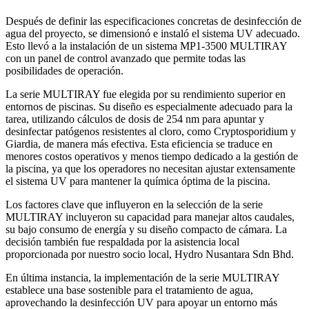
Después de definir las especificaciones concretas de desinfección de
agua del proyecto, se dimensionó e instaló el sistema UV adecuado.
Esto llevó a la instalación de un sistema MP1-3500 MULTIRAY
con un panel de control avanzado que permite todas las
posibilidades de operación.
La serie MULTIRAY fue elegida por su rendimiento superior en
entornos de piscinas. Su diseño es especialmente adecuado para la
tarea, utilizando cálculos de dosis de 254 nm para apuntar y
desinfectar patógenos resistentes al cloro, como Cryptosporidium y
Giardia, de manera más efectiva. Esta eficiencia se traduce en
menores costos operativos y menos tiempo dedicado a la gestión de
la piscina, ya que los operadores no necesitan ajustar extensamente
el sistema UV para mantener la química óptima de la piscina.
Los factores clave que influyeron en la selección de la serie
MULTIRAY incluyeron su capacidad para manejar altos caudales,
su bajo consumo de energía y su diseño compacto de cámara. La
decisión también fue respaldada por la asistencia local
proporcionada por nuestro socio local, Hydro Nusantara Sdn Bhd.
En última instancia, la implementación de la serie MULTIRAY
establece una base sostenible para el tratamiento de agua,
aprovechando la desinfección UV para apoyar un entorno más