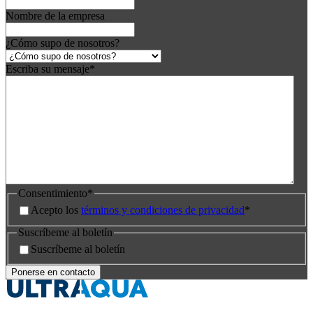
Nombre de la empresa
¿Cómo supo de nosotros?
Escriba su mensaje
*
Consentimiento
*
Acepto los
términos y condiciones de privacidad
*
Suscríbeme al boletín
Suscríbeme al boletín