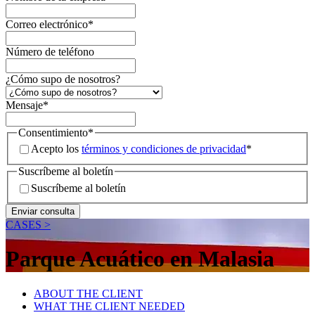
Correo electrónico
*
Número de teléfono
¿Cómo supo de nosotros?
Mensaje
*
Consentimiento
*
Acepto los
términos y condiciones de privacidad
*
Suscríbeme al boletín
Suscríbeme al boletín
CASES >
Parque Acuático en Malasia
ABOUT THE CLIENT
WHAT THE CLIENT NEEDED