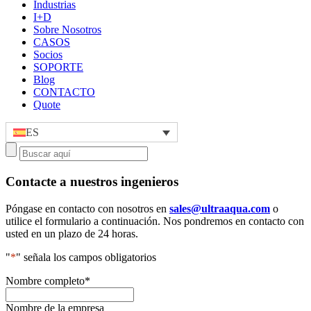
Industrias
I+D
Sobre Nosotros
CASOS
Socios
SOPORTE
Blog
CONTACTO
Quote
ES
Contacte a nuestros ingenieros
Póngase en contacto con nosotros en
sales@ultraaqua.com
o
utilice el formulario a continuación. Nos pondremos en contacto con
usted en un plazo de 24 horas.
"
*
" señala los campos obligatorios
Nombre completo
*
Nombre de la empresa