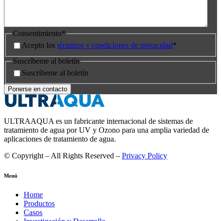
Consentimiento
*
Acepto los
términos y condiciones de privacidad
*
Suscríbeme al boletín
Suscríbeme al boletín
ULTRAAQUA es un fabricante internacional de sistemas de
tratamiento de agua por UV y Ozono para una amplia variedad de
aplicaciones de tratamiento de agua.
© Copyright – All Rights Reserved –
Privacy Policy
Menú
Home
Productos
Casos