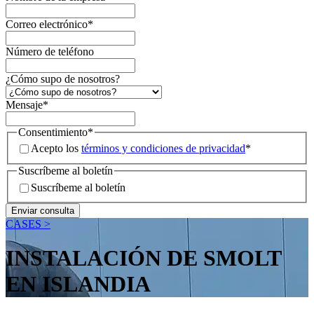
Correo electrónico
*
Número de teléfono
¿Cómo supo de nosotros?
Mensaje
*
Consentimiento
*
Acepto los
términos y condiciones de privacidad
*
Suscríbeme al boletín
Suscríbeme al boletín
CASES >
INSTALACIÓN DE SMOLT
EN ISLANDIA