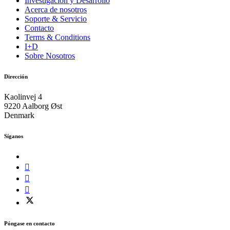
Investigación y Desarrollo
Acerca de nosotros
Soporte & Servicio
Contacto
Terms & Conditions
I+D
Sobre Nosotros
Dirección
Kaolinvej 4
9220 Aalborg Øst
Denmark
Síganos
Póngase en contacto