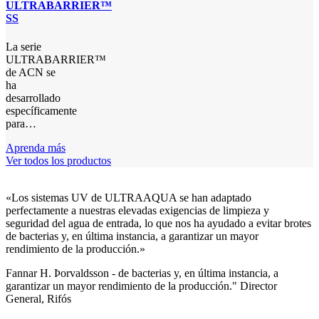
ULTRABARRIER™
SS
La serie
ULTRABARRIER™
de ACN se
ha
desarrollado
específicamente
para…
Aprenda más
Ver todos los productos
«Los sistemas UV de ULTRAAQUA se han adaptado
perfectamente a nuestras elevadas exigencias de limpieza y
seguridad del agua de entrada, lo que nos ha ayudado a evitar brotes
de bacterias y, en última instancia, a garantizar un mayor
rendimiento de la producción.»
Fannar H. Þorvaldsson - de bacterias y, en última instancia, a
garantizar un mayor rendimiento de la producción." Director
General, Rifós