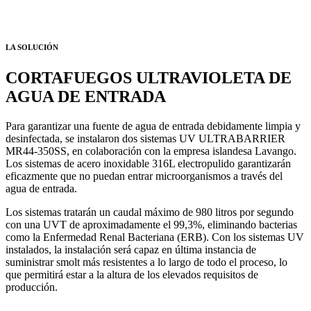
LA SOLUCIÓN
CORTAFUEGOS ULTRAVIOLETA DE
AGUA DE ENTRADA
Para garantizar una fuente de agua de entrada debidamente limpia y
desinfectada, se instalaron dos sistemas UV ULTRABARRIER
MR44-350SS, en colaboración con la empresa islandesa Lavango.
Los sistemas de acero inoxidable 316L electropulido garantizarán
eficazmente que no puedan entrar microorganismos a través del
agua de entrada.
Los sistemas tratarán un caudal máximo de 980 litros por segundo
con una UVT de aproximadamente el 99,3%, eliminando bacterias
como la Enfermedad Renal Bacteriana (ERB). Con los sistemas UV
instalados, la instalación será capaz en última instancia de
suministrar smolt más resistentes a lo largo de todo el proceso, lo
que permitirá estar a la altura de los elevados requisitos de
producción.