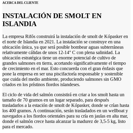
ACERCA DEL CLIENTE
INSTALACIÓN DE SMOLT EN
ISLANDIA
La empresa Rifós construirá la instalación de smolt de Kópasker en
el norte de Islandia en 2021. La instalación se construye en una
ubicación única, ya que será posible bombear aguas subterráneas
relativamente cálidas de unos 12-14° C con plena salinidad. La
ubicación estratégica tiene un enorme potencial de cultivo de
grandes salmones en tierra, acortando significativamente el tiempo
de crecimiento en el mar. Esto concuerda con el gran énfasis que
pone la empresa en ser una piscifactoría responsable y sostenible
que cuida del medio ambiente, produciendo salmones sin GMO
criados en los prístinos fiordos islandeses.
El ciclo de vida del salmón consistirá en criar a los smolt hasta un
tamaño de 70 gramos en un lugar separado, para después
trasladarlos a la estación de smolt de Kópasker, donde se crían hasta
los 400 gramos. A continuación, serán trasladados en un wellboat y
navegados a los fiordos orientales para su cría en jaulas en alta mar,
donde el salmón crece hasta alcanzar la madurez de 3,5-5 kg, listo
para el mercado.