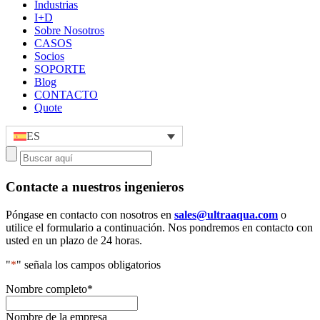
Industrias
I+D
Sobre Nosotros
CASOS
Socios
SOPORTE
Blog
CONTACTO
Quote
ES
Contacte a nuestros ingenieros
Póngase en contacto con nosotros en
sales@ultraaqua.com
o
utilice el formulario a continuación. Nos pondremos en contacto con
usted en un plazo de 24 horas.
"
*
" señala los campos obligatorios
Nombre completo
*
Nombre de la empresa