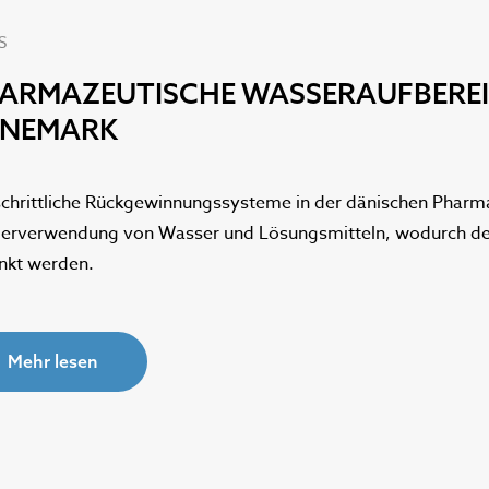
S
ARMAZEUTISCHE WASSERAUFBEREIT
NEMARK
schrittliche Rückgewinnungssysteme in der dänischen Pharmai
erverwendung von Wasser und Lösungsmitteln, wodurch der
nkt werden.
Mehr lesen