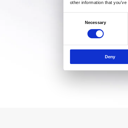
other information that you’ve
Consent
Necessary
Selection
Deny