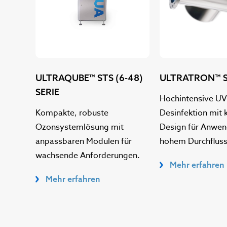
ULTRAQUBE™ STS (6-48)
ULTRATRON™ S
SERIE
Hochintensive UV
Kompakte, robuste
Desinfektion mi
Ozonsystemlösung mit
Design für Anwe
anpassbaren Modulen für
hohem Durchfluss
wachsende Anforderungen.
Mehr erfahren
Mehr erfahren