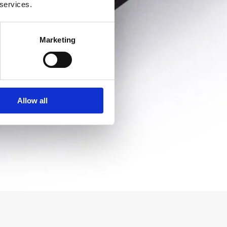
 services.
Marketing
Allow all