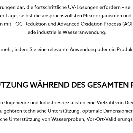
derungen dar, die fortschrittliche UV-Lösungen erfordern – se
er Lage, selbst die anspruchsvollsten Mikroorganismen und 
on mit TOC-Reduktion und Advanced Oxidation Process (AOP
jede industrielle Wasseranwendung.
e mehr, indem Sie eine relevante Anwendung oder ein Produk
TZUNG WÄHREND DES GESAMTEN 
e Ingenieure und Industriespezialisten eine Vielzahl von Di
azu gehören technische Unterstützung, optimale Dimensioni
sche Unterstützung von Wasserproben, Vor-Ort-Validierungst