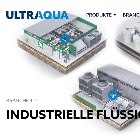
PRODUKTE
BRANC
BRANCHEN >
INDUSTRIELLE FLÜSS