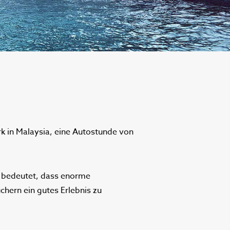
 in Malaysia, eine Autostunde von
s bedeutet, dass enorme
hern ein gutes Erlebnis zu