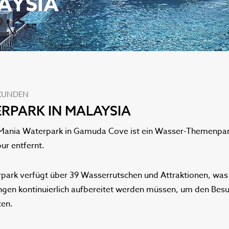
AYSIA
KUNDEN
RPARK IN MALAYSIA
Mania Waterpark in Gamuda Cove ist ein Wasser-Themenpark
ur entfernt.
park verfügt über 39 Wasserrutschen und Attraktionen, wa
en kontinuierlich aufbereitet werden müssen, um den Besuc
ten.