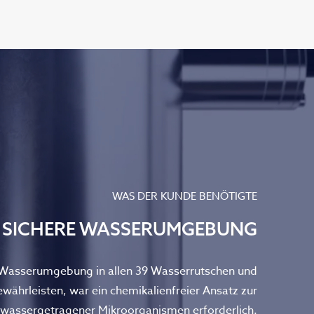
WAS DER KUNDE BENÖTIGTE
E SICHERE WASSERUMGEBUNG
 Wasserumgebung in allen 39 Wasserrutschen und
ewährleisten, war ein chemikalienfreier Ansatz zur
 wassergetragener Mikroorganismen erforderlich.