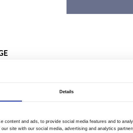
GE
LE
okolls optimale
sten, wurden folgende
Details
e content and ads, to provide social media features and to analy
 our site with our social media, advertising and analytics partn