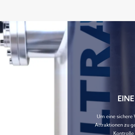
EIN
Um eine sichere
Attraktionen zu g
Kontrolle