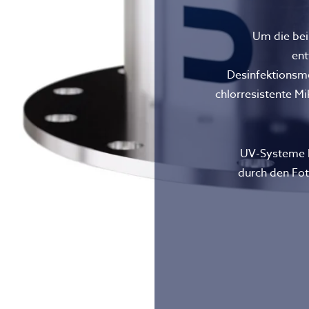
Um die bei
ent
Desinfektionsm
chlorresistente M
UV-Systeme b
durch den Fot