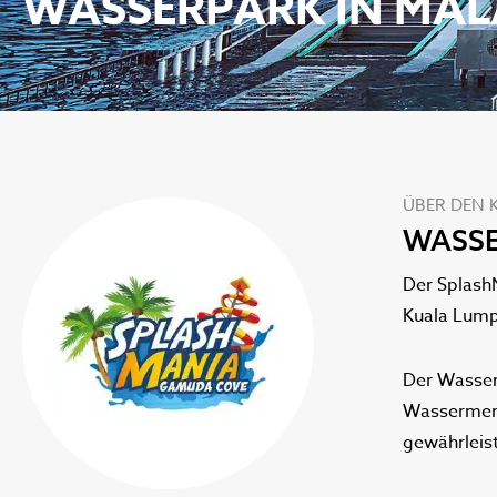
WASSERPARK IN MAL
ÜBER DEN 
WASSE
Der Splash
Kuala Lump
Der Wasser
Wassermeng
gewährleis