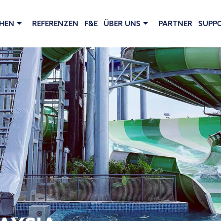
HEN
REFERENZEN
F&E
ÜBER UNS
PARTNER
SUPP