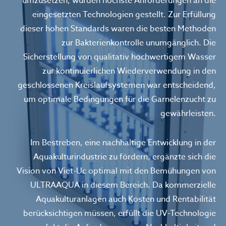
umzusetzen, wurden höchste Anforderungen an die
eingesetzten Technologien gestellt. Zur Erfüllung
dieser hohen Standards waren die besten Methoden
zur Bakterienkontrolle unumgänglich. Die
Sicherstellung von qualitativ hochwertigem Wasser
zur kontinuierlichen Wiederverwendung in den
geschlossenen Kreislaufsystemen war entscheidend,
um optimale Bedingungen für die Garnelenzucht zu
gewährleisten.
Im Bestreben, eine nachhaltige Entwicklung in der
Aquakulturindustrie zu fördern, ergänzte sich die
Vision von Viet-Uc optimal mit den Bemühungen von
ULTRAAQUA in diesem Bereich. Da kommerzielle
Aquakulturanlagen auch Kosten und Rentabilität
berücksichtigen müssen, erfüllt die UV-Technologie