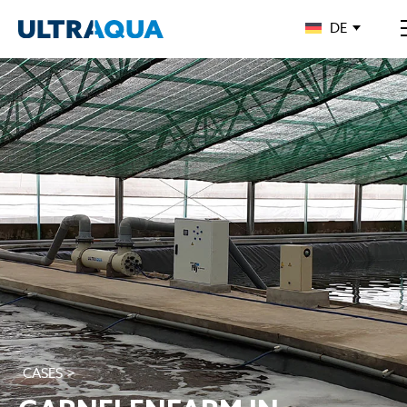
DE
CASES >