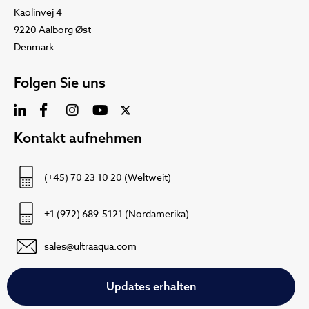
Kaolinvej 4
9220 Aalborg Øst
Denmark
Folgen Sie uns
Kontakt aufnehmen
(+45) 70 23 10 20 (Weltweit)
+1 (972) 689-5121 (Nordamerika)
sales@ultraaqua.com
Updates erhalten