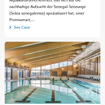
Aquakulturunternehmen, das sich auf die
nachhaltige Aufzucht der Senegal-See­zunge
(Solea senegalensis) spezialisiert hat, einer
Premiumart,…
See Case