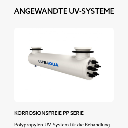
ANGEWANDTE UV-SYSTEME
KORROSIONSFREIE PP SERIE
OF
Polypropylen-UV-System für die Behandlung
Anp