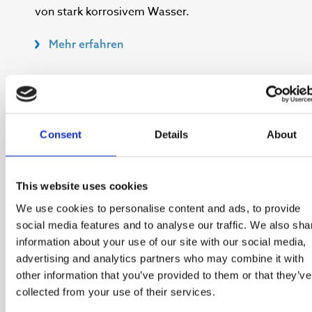
von stark korrosivem Wasser.
int
Mehr erfahren
M
Consent
Details
About
Alle unsere Produkte ansehen
This website uses cookies
We use cookies to personalise content and ads, to provide
social media features and to analyse our traffic. We also sha
information about your use of our site with our social media,
WEITERE FÄLLE
advertising and analytics partners who may combine it with
other information that you’ve provided to them or that they’ve
collected from your use of their services.